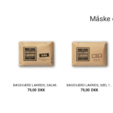
Måske e
BAGSVÆRD LAKRIDS, SALMIAK, 160 GR
BAGSVÆRD LAKRIDS, SØD, 160 GR
79,00 DKK
79,00 DKK