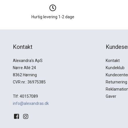
Hurtig levering 1-2 dage
Kontakt
Kundese
Alexandra’s ApS
Kontakt
Nørre Allé 24
Kundeklub
8362 Hørning
Kundecente
CVR nr.: 36975385
Returnering
Reklamatio
Tlf: 40157089
Gaver
info@alexandras.dk