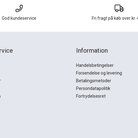
God kundeservice
Fri fragt på køb over kr. 
rvice
Information
Handelsbetingelser
Forsendelse og levering
r
Betalingsmetoder
Persondatapolitik
n
Fortrydelsesret