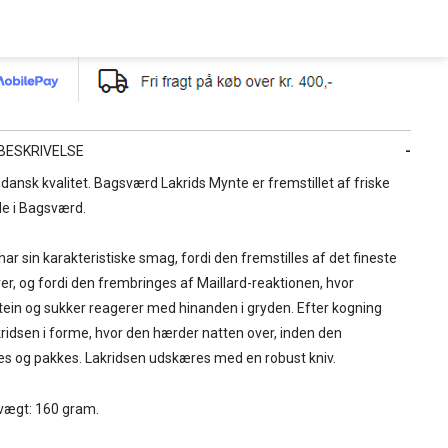
BESKRIVELSE
dansk kvalitet. Bagsværd Lakrids Mynte er fremstillet af friske
e i Bagsværd.
har sin karakteristiske smag, fordi den fremstilles af det fineste
ver, og fordi den frembringes af Maillard-reaktionen, hvor
ein og sukker reagerer med hinanden i gryden. Efter kogning
ridsen i forme, hvor den hærder natten over, inden den
s og pakkes. Lakridsen udskæres med en robust kniv.
ovægt: 160 gram.