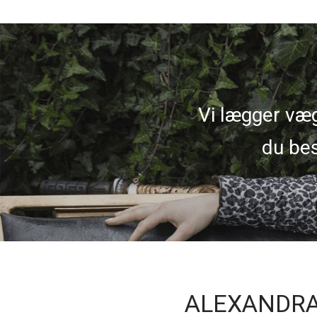
Vi lægger væg
du bes
ALEXANDRA'