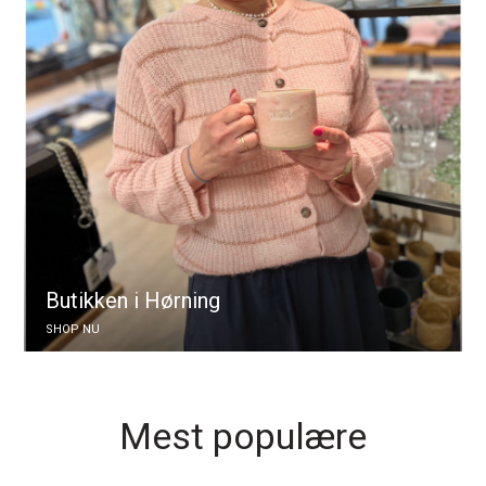
Butikken i Hørning
SHOP NU
Mest populære