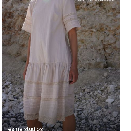
esmé studios