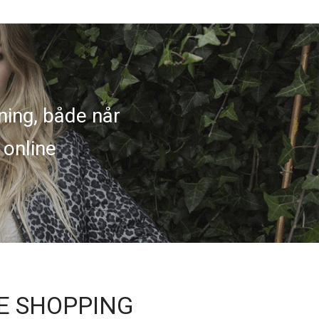
ning, både når
 online
NE SHOPPING