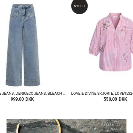
NYHED
CO`COUTURE JEANS, DENICECC JEANS, BLEACH DENIM
,00 DKK
550,00 DKK