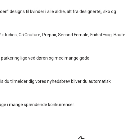
 designs til kvinder i alle aldre, alt fra designertøj, sko og
 studios, Co’Couture, Prepair, Second Female, Friihof+siig, Haute
tis parkering lige ved døren og med mange gode
vis du tilmelder dig vores nyhedsbrev bliver du automatisk
eltage i mange spændende konkurrencer.