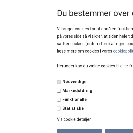
HURTIG LEVERING 
Du bestemmer over 
Vi bruger cookies for at opnå en funktione
på vores side så vi sikrer, at siden hele t
sætter cookies (enten i form af egne coo
NYHEDER
SAL
læse mere om cookies i vores
cookiepoli
Herunder kan du vælge cookies til eller fr
Nødvendige
Markedsføring
Funktionelle
Statistiske
Vis cookie detaljer