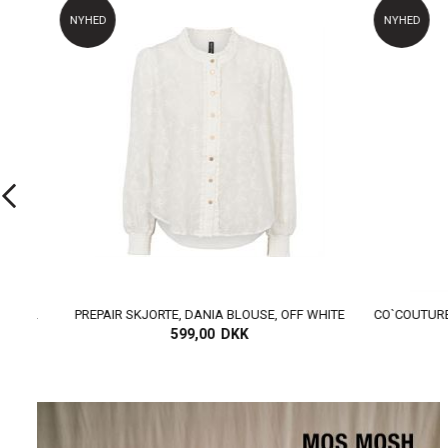
NYHED
NYHED
PREPAIR SKJORTE, DANIA BLOUSE, OFF WHITE
599,00 DKK
999