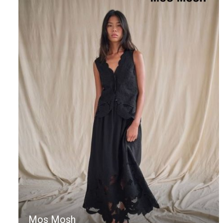
Mos Mosh