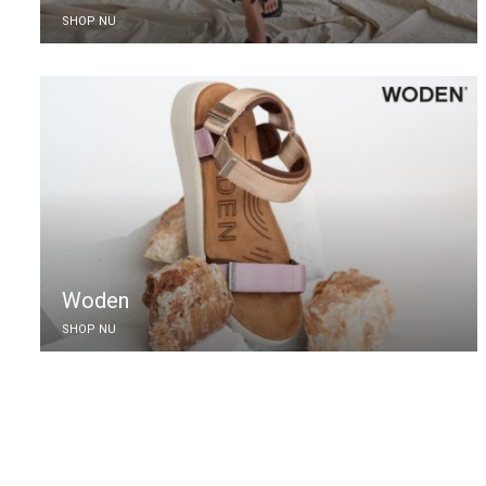
SHOP NU
Woden
SHOP NU