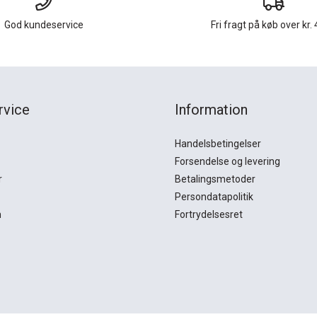
God kundeservice
Fri fragt på køb over kr. 
rvice
Information
Handelsbetingelser
Forsendelse og levering
r
Betalingsmetoder
Persondatapolitik
n
Fortrydelsesret