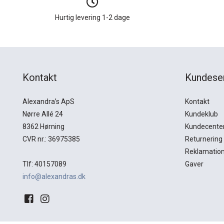
Hurtig levering 1-2 dage
Kontakt
Kundese
Alexandra’s ApS
Kontakt
Nørre Allé 24
Kundeklub
8362 Hørning
Kundecente
CVR nr.: 36975385
Returnering
Reklamatio
Tlf: 40157089
Gaver
info@alexandras.dk