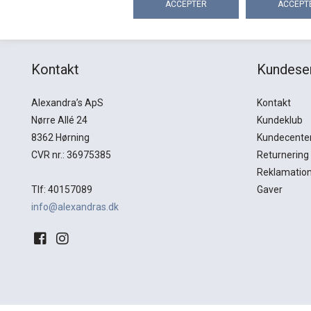
Kontakt
Kundese
Alexandra’s ApS
Kontakt
Nørre Allé 24
Kundeklub
8362 Hørning
Kundecente
CVR nr.: 36975385
Returnering
Reklamatio
Tlf: 40157089
Gaver
info@alexandras.dk