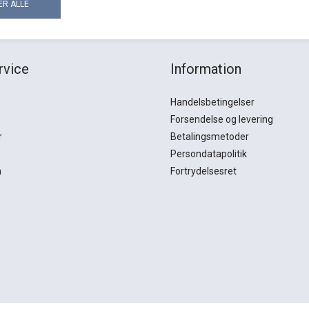
rvice
Information
Handelsbetingelser
Forsendelse og levering
r
Betalingsmetoder
Persondatapolitik
n
Fortrydelsesret