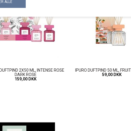
DUFTPIND 2X50 ML, INTENSE ROSE
IPURO DUFTPIND 50 ML, FRUI
DARK ROSE
59,00 DKK
159,00 DKK