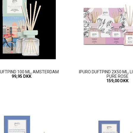
DUFTPIND 100 ML, AMSTERDAM
IPURO DUFTPIND 2X50 ML, L
99,95 DKK
PURE ROSE
159,00 DKK