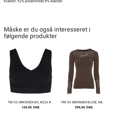
Kvalitet: 92% poliammide 8% elastan
Måske er du også interesseret i
følgende produkter
TIM OG SIMONSEN BH, W226 ASTA WIDE BRA, BLACK
TIM OG SIMONSEN BLUSE, NANCY BLOUSE, CAFFE
169,00 DKK
399,00 DKK