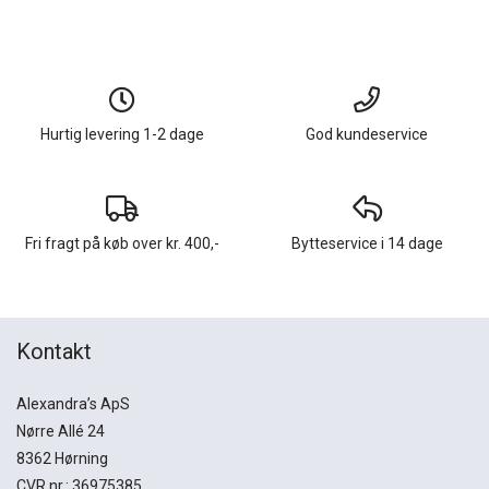
Hurtig levering 1-2 dage
God kundeservice
Fri fragt på køb over kr. 400,-
Bytteservice i 14 dage
Kontakt
Alexandra’s ApS
Nørre Allé 24
8362 Hørning
CVR nr.: 36975385