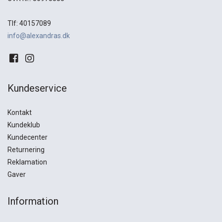
Tlf: 40157089
info@alexandras.dk
Kundeservice
Kontakt
Kundeklub
Kundecenter
Returnering
Reklamation
Gaver
Information