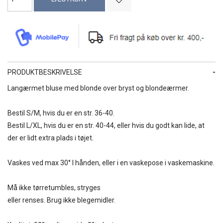
PRODUKTBESKRIVELSE
Langærmet bluse med blonde over bryst og blondeærmer.
Bestil S/M, hvis du er en str. 36-40.
Bestil L/XL, hvis du er en str. 40-44, eller hvis du godt kan lide, at
der er lidt extra plads i tøjet.
Vaskes ved max 30° I hånden, eller i en vaskepose i vaskemaskine.
Må ikke tørretumbles, stryges
eller renses. Brug ikke blegemidler.