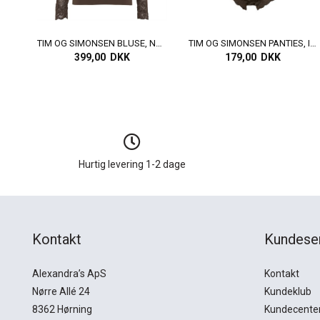
TIM OG SIMONSEN BLUSE, NANCY BLOUSE, CAFFE
TIM OG SIMONSEN PANTIES, ISA STRIPE RIB MIDI, NERO/NOCE
399,00 DKK
179,00 DKK
Hurtig levering 1-2 dage
Kontakt
Kundese
Alexandra’s ApS
Kontakt
Nørre Allé 24
Kundeklub
8362 Hørning
Kundecente