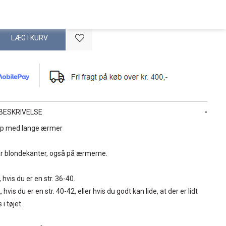
BESKRIVELSE
top med lange ærmer
r blondekanter, også på ærmerne.
 hvis du er en str. 36-40.
, hvis du er en str. 40-42, eller hvis du godt kan lide, at der er lidt
 i tøjet.