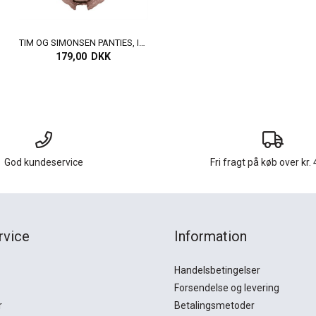
TIM OG SIMONSEN PANTIES, ISA STRIPE RIB MIDI, ROSA ANTICO
179,00 DKK
God kundeservice
Fri fragt på køb over kr. 
rvice
Information
Handelsbetingelser
Forsendelse og levering
r
Betalingsmetoder