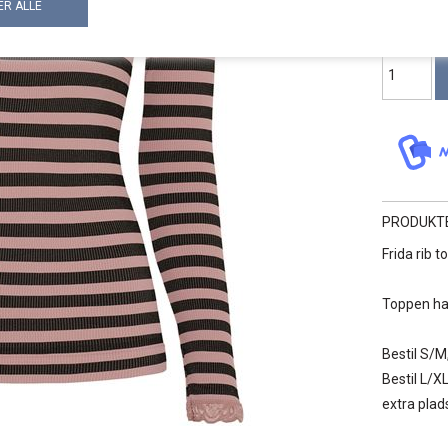
PRODUKT
Frida rib 
Toppen ha
Bestil S/M,
Bestil L/XL
extra plads