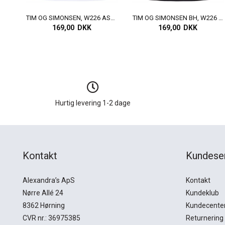
TIM OG SIMONSEN, W226 ASTA WIDE BRA, WHITE
TIM OG SIMONSEN BH, W226 ASTA WIDE BRA, BLACK
169,00 DKK
169,00 DKK
Hurtig levering 1-2 dage
Kontakt
Kundese
Alexandra’s ApS
Kontakt
Nørre Allé 24
Kundeklub
8362 Hørning
Kundecente
CVR nr.: 36975385
Returnering