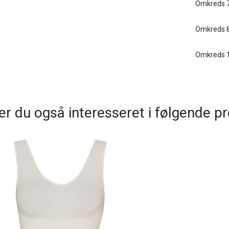
Omkreds 
Omkreds 8
Omkreds 
r du også interesseret i følgende p