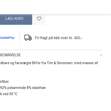
BESKRIVELSE
dbare og farveægte BH'er fra Tim & Simonsen. med masser af
ofiber
: 92% poliammide 8% elasthan
k ved 30 °C