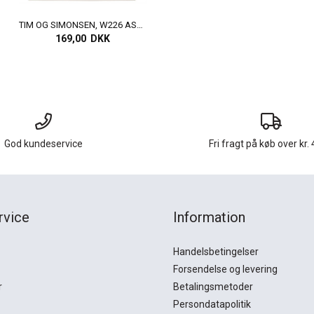
TIM OG SIMONSEN, W226 ASTA WIDE BRA, IVORY
169,00 DKK
God kundeservice
Fri fragt på køb over kr. 
rvice
Information
Handelsbetingelser
Forsendelse og levering
r
Betalingsmetoder
Persondatapolitik