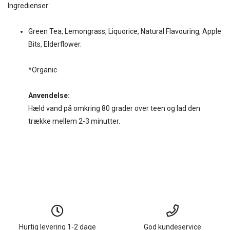
Ingredienser:
Green Tea, Lemongrass, Liquorice, Natural Flavouring, Apple
Bits, Elderflower.
*Organic
Anvendelse:
Hæld vand på omkring 80 grader over teen og lad den
trække mellem 2-3 minutter.
Hurtig levering 1-2 dage
God kundeservice