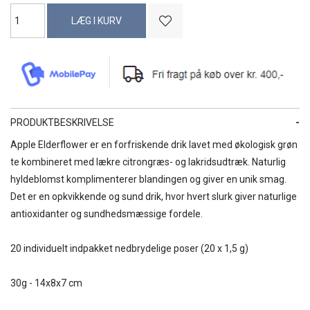
PRODUKTBESKRIVELSE
Apple Elderflower er en forfriskende drik lavet med økologisk grøn
te kombineret med lækre citrongræs- og lakridsudtræk. Naturlig
hyldeblomst komplimenterer blandingen og giver en unik smag.
Det er en opkvikkende og sund drik, hvor hvert slurk giver naturlige
antioxidanter og sundhedsmæssige fordele.
20 individuelt indpakket nedbrydelige poser (20 x 1,5 g)
30g - 14x8x7 cm