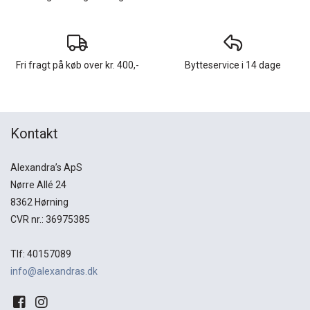
Fri fragt på køb over kr. 400,-
Bytteservice i 14 dage
Kontakt
Alexandra’s ApS
Nørre Allé 24
8362 Hørning
CVR nr.: 36975385
Tlf: 40157089
info@alexandras.dk