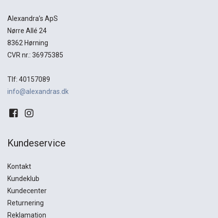
Alexandra’s ApS
Nørre Allé 24
8362 Hørning
CVR nr.: 36975385
Tlf: 40157089
info@alexandras.dk
Kundeservice
Kontakt
Kundeklub
Kundecenter
Returnering
Reklamation