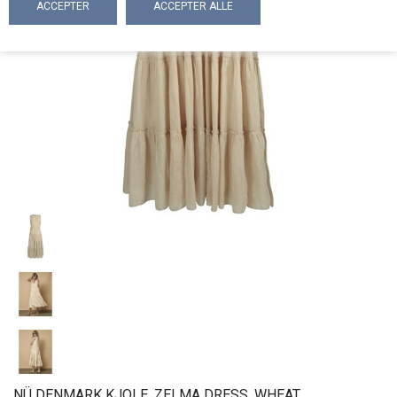
NÜ DENMARK KJOLE, ZELMA DRESS, WHEAT