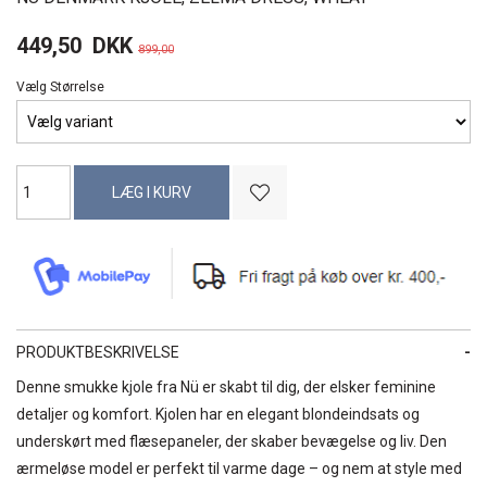
449,50
DKK
899,00
Vælg Størrelse
PRODUKTBESKRIVELSE
Denne smukke kjole fra Nü er skabt til dig, der elsker feminine
detaljer og komfort. Kjolen har en elegant blondeindsats og
underskørt med flæsepaneler, der skaber bevægelse og liv. Den
ærmeløse model er perfekt til varme dage – og nem at style med