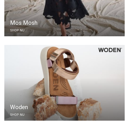
Mos Mosh
SHOP NU
Woden
SHOP NU