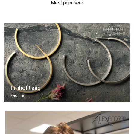
Mest populære
Friihof+siig
SHOP NU