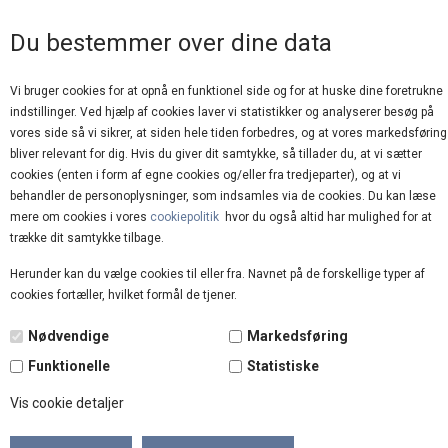
GOD KUNDESERVICE
Du bestemmer over dine data
Vi bruger cookies for at opnå en funktionel side og for at huske dine foretrukne
indstillinger. Ved hjælp af cookies laver vi statistikker og analyserer besøg på
vores side så vi sikrer, at siden hele tiden forbedres, og at vores markedsføring
bliver relevant for dig. Hvis du giver dit samtykke, så tillader du, at vi sætter
cookies (enten i form af egne cookies og/eller fra tredjeparter), og at vi
behandler de personoplysninger, som indsamles via de cookies. Du kan læse
mere om cookies i vores
cookiepolitik
hvor du også altid har mulighed for at
trække dit samtykke tilbage.
Herunder kan du vælge cookies til eller fra. Navnet på de forskellige typer af
cookies fortæller, hvilket formål de tjener.
Nødvendige
Markedsføring
Co'Couture
Funktionelle
Statistiske
Vis cookie detaljer
KLIK OG SHOP