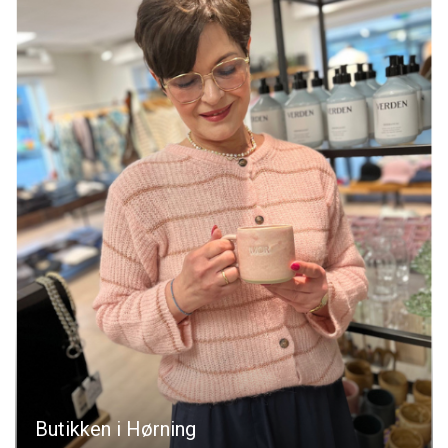
Butikken i Hørning