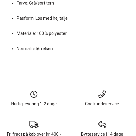
Farve: Grå/sort tern
Pasform: Løs med høj talje
Materiale: 100 % polyester
Normal i størrelsen
Hurtig levering 1-2 dage
God kundeservice
Fri fragt på køb over kr. 400,-
Bytteservice i 14 dage