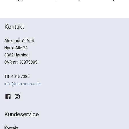
Kontakt
Alexandra’s ApS
Nørre Allé 24
8362 Hørning
CVR nr.: 36975385
Tlf: 40157089
info@alexandras.dk
Kundeservice
Kontakt