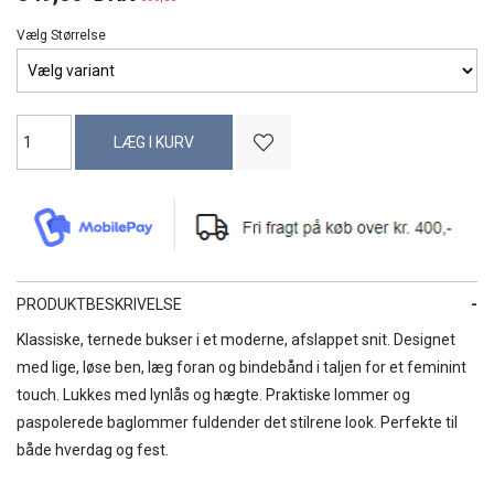
Vælg Størrelse
PRODUKTBESKRIVELSE
Klassiske, ternede bukser i et moderne, afslappet snit. Designet
med lige, løse ben, læg foran og bindebånd i taljen for et feminint
touch. Lukkes med lynlås og hægte. Praktiske lommer og
paspolerede baglommer fuldender det stilrene look. Perfekte til
både hverdag og fest.