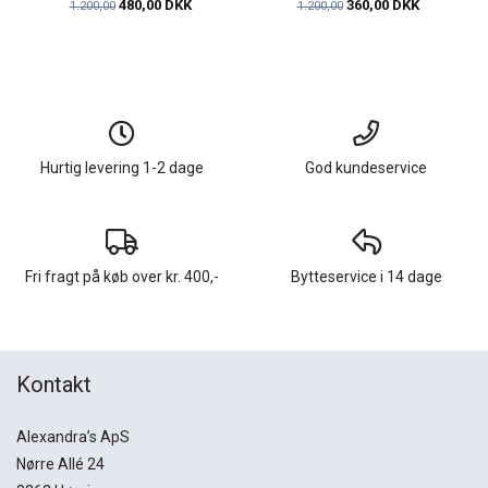
480,00 DKK
360,00 DKK
1.200,00
1.200,00
Hurtig levering 1-2 dage
God kundeservice
Fri fragt på køb over kr. 400,-
Bytteservice i 14 dage
Kontakt
Alexandra’s ApS
Nørre Allé 24