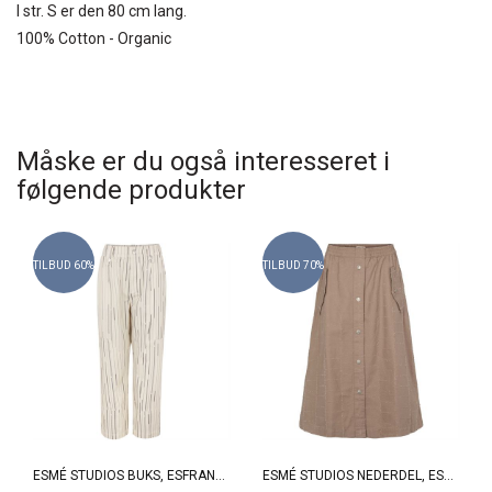
I str. S er den 80 cm lang.
100% Cotton - Organic
Måske er du også interesseret i
følgende produkter
TILBUD 60%
TILBUD 70%
ESMÉ STUDIOS BUKS, ESFRANKIE PANTS, BUTTERCREAM
ESMÉ STUDIOS NEDERDEL, ESALIA MIDI SKIRT, FUNGI