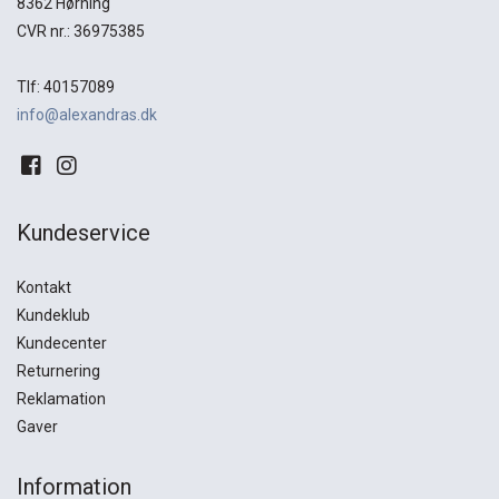
8362 Hørning
CVR nr.: 36975385
Tlf: 40157089
info@alexandras.dk
Kundeservice
Kontakt
Kundeklub
Kundecenter
Returnering
Reklamation
Gaver
Information