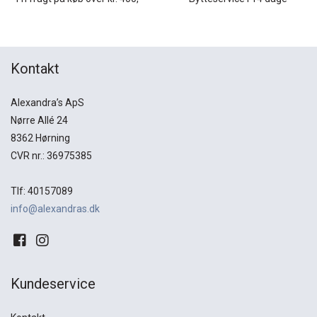
Kontakt
Alexandra’s ApS
Nørre Allé 24
8362 Hørning
CVR nr.: 36975385
Tlf: 40157089
info@alexandras.dk
Kundeservice