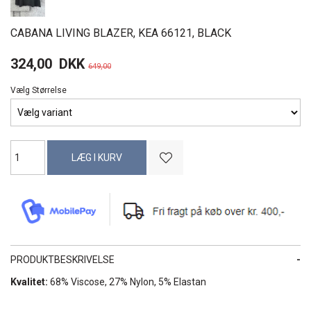
CABANA LIVING BLAZER, KEA 66121, BLACK
324,00
DKK
649,00
Vælg Størrelse
PRODUKTBESKRIVELSE
Kvalitet:
68% Viscose, 27% Nylon, 5% Elastan