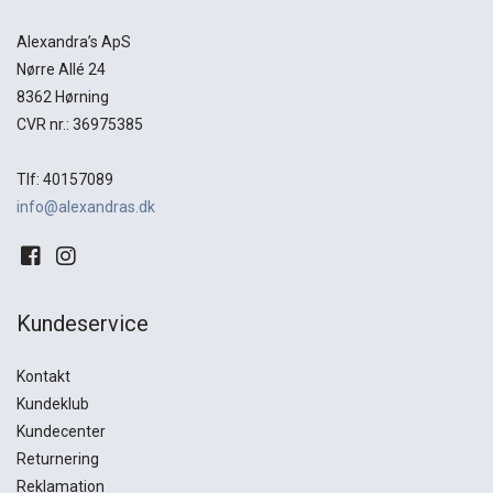
Alexandra’s ApS
Nørre Allé 24
8362 Hørning
CVR nr.: 36975385
Tlf: 40157089
info@alexandras.dk
Kundeservice
Kontakt
Kundeklub
Kundecenter
Returnering
Reklamation