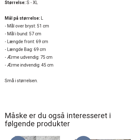
Størrelse:
S - XL
Mål på størrelse:
L
- Mål over bryst: 51 cm
- Mål i bund: 57 cm
- Længde front: 69 cm
- Længde Bag: 69 cm
- Ærme udvendig: 75 cm
- Ærme indvendig: 45 cm
Små i størrelsen.
Måske er du også interesseret i
følgende produkter