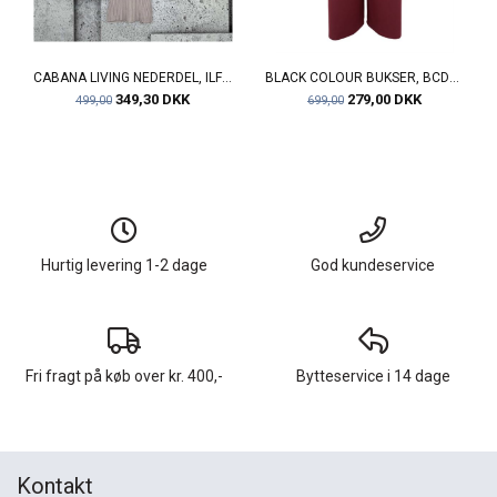
CABANA LIVING NEDERDEL, ILFINE 27749, BEIGE
BLACK COLOUR BUKSER, BCDAVI WIDELEG PANT, PLUM
349,30 DKK
279,00 DKK
499,00
699,00
Hurtig levering 1-2 dage
God kundeservice
Fri fragt på køb over kr. 400,-
Bytteservice i 14 dage
Kontakt