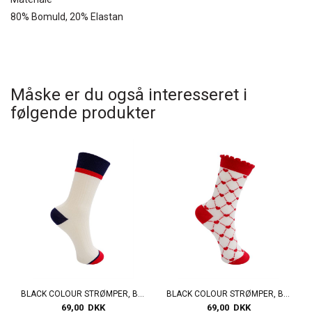
80% Bomuld, 20% Elastan
Måske er du også interesseret i
følgende produkter
BLACK COLOUR STRØMPER, BCANGELINE SOCK, CREME
BLACK COLOUR STRØMPER, BCJACQUELINE SOCK, RED HEART
69,00 DKK
69,00 DKK