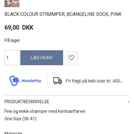
BLACK COLOUR STRØMPER, BCANGELINE SOCK, PINK
69,00
DKK
På lager
PRODUKTBESKRIVELSE
Fine og enkle strømper med kontrastfarver.
One Size (36-41)
Materiale