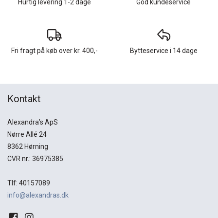
Hurtig levering 1-2 dage
God kundeservice
Fri fragt på køb over kr. 400,-
Bytteservice i 14 dage
Kontakt
Alexandra’s ApS
Nørre Allé 24
8362 Hørning
CVR nr.: 36975385
Tlf: 40157089
info@alexandras.dk