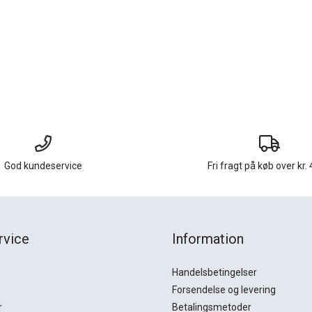
God kundeservice
Fri fragt på køb over kr. 
rvice
Information
Handelsbetingelser
Forsendelse og levering
r
Betalingsmetoder