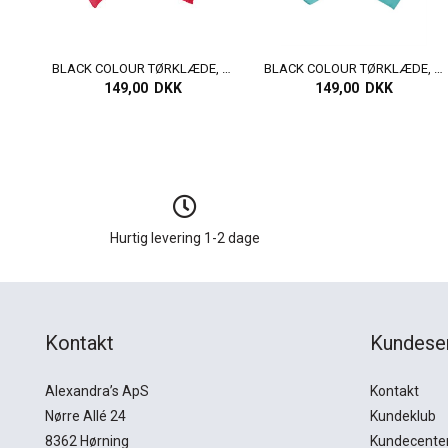
BLACK COLOUR TØRKLÆDE, BCCLAUDIA LOVE MINI SCARVES, RED PINK
BLACK COLOUR TØRKLÆDE, BCROMINA MINI SCARVES, GREEN MULTI
149,00 DKK
149,00 DKK
Hurtig levering 1-2 dage
Kontakt
Kundese
Alexandra’s ApS
Kontakt
Nørre Allé 24
Kundeklub
8362 Hørning
Kundecente