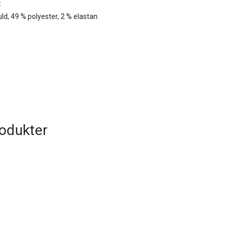
:
d, 49 % polyester, 2 % elastan
rodukter