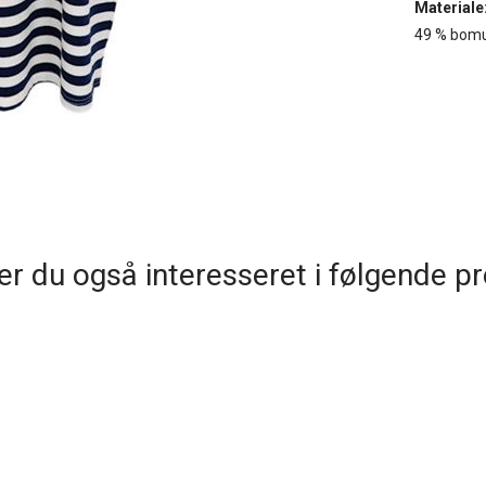
Materiale
49 % bomul
r du også interesseret i følgende p