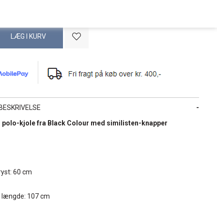
BESKRIVELSE
 polo-kjole fra Black Colour med similisten-knapper
ryst: 60 cm
d længde: 107 cm