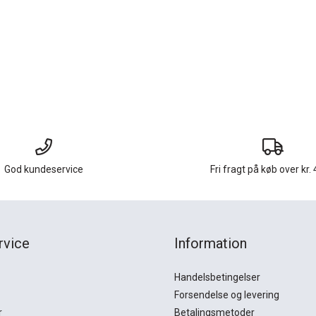
God kundeservice
Fri fragt på køb over kr. 
rvice
Information
Handelsbetingelser
Forsendelse og levering
r
Betalingsmetoder