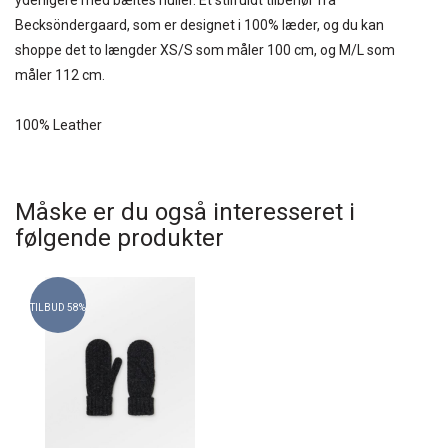
yderligere med bæltes huller. Et stilfuldt tilbehør fra
Becksöndergaard, som er designet i 100% læder, og du kan
shoppe det to længder XS/S som måler 100 cm, og M/L som
måler 112 cm.
100% Leather
Måske er du også interesseret i
følgende produkter
TILBUD 58%