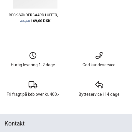
BECK SØNDERGAARD LUFFER, CABLE MITTENS, GREY MELANGE
169,00 DKK
399,00
Hurtig levering 1-2 dage
God kundeservice
Fri fragt på køb over kr. 400,-
Bytteservice i 14 dage
Kontakt