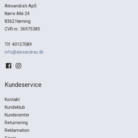
Alexandra’s ApS
Nørre Allé 24
8362 Hørning
CVR nr.: 36975385
Tlf: 40157089
info@alexandras.dk
Kundeservice
Kontakt
Kundeklub
Kundecenter
Returnering
Reklamation