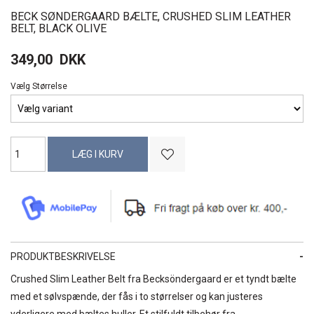
BECK SØNDERGAARD BÆLTE, CRUSHED SLIM LEATHER
BELT, BLACK OLIVE
349,00
DKK
Vælg Størrelse
PRODUKTBESKRIVELSE
Crushed Slim Leather Belt fra Becksöndergaard er et tyndt bælte
med et sølvspænde, der fås i to størrelser og kan justeres