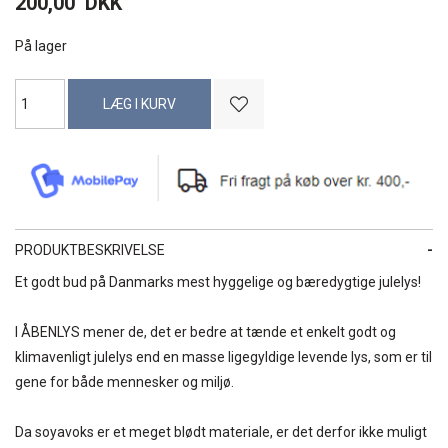
200,00
DKK
På lager
PRODUKTBESKRIVELSE
Et godt bud på Danmarks mest hyggelige og bæredygtige julelys!
I ÅBENLYS mener de, det er bedre at tænde et enkelt godt og
klimavenligt julelys end en masse ligegyldige levende lys, som er til
gene for både mennesker og miljø.
Da soyavoks er et meget blødt materiale, er det derfor ikke muligt