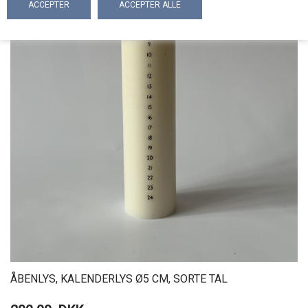
ÅBENLYS, KALENDERLYS Ø5 CM, SORTE TAL