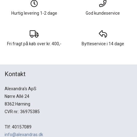
Hurtig levering 1-2 dage
God kundeservice
Fri fragt på køb over kr. 400,-
Bytteservice i 14 dage
Kontakt
Alexandra’s ApS
Nørre Allé 24
8362 Hørning
CVR nr.: 36975385
Tlf: 40157089
info@alexandras.dk