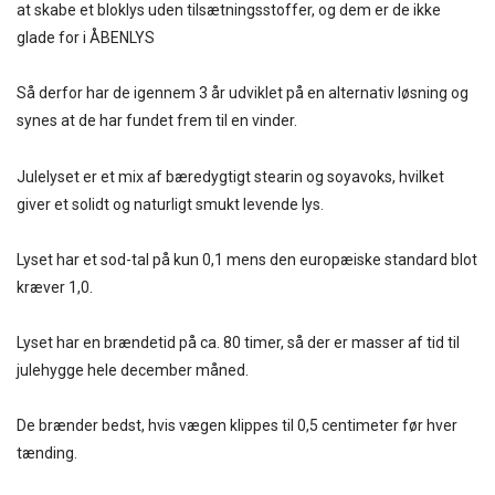
at skabe et bloklys uden tilsætningsstoffer, og dem er de ikke
glade for i ÅBENLYS
Så derfor har de igennem 3 år udviklet på en alternativ løsning og
synes at de har fundet frem til en vinder.
Julelyset er et mix af bæredygtigt stearin og soyavoks, hvilket
giver et solidt og naturligt smukt levende lys.
Lyset har et sod-tal på kun 0,1 mens den europæiske standard blot
kræver 1,0.
Lyset har en brændetid på ca. 80 timer, så der er masser af tid til
julehygge hele december måned.
De brænder bedst, hvis vægen klippes til 0,5 centimeter før hver
tænding.